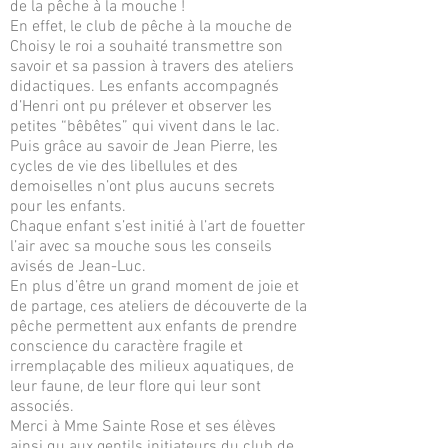
de la pêche à la mouche !
En effet, le club de pêche à la mouche de
Choisy le roi a souhaité transmettre son
savoir et sa passion à travers des ateliers
didactiques. Les enfants accompagnés
d’Henri ont pu prélever et observer les
petites “bêbêtes” qui vivent dans le lac.
Puis grâce au savoir de Jean Pierre, les
cycles de vie des libellules et des
demoiselles n’ont plus aucuns secrets
pour les enfants.
Chaque enfant s’est initié à l’art de fouetter
l’air avec sa mouche sous les conseils
avisés de Jean-Luc.
En plus d’être un grand moment de joie et
de partage, ces ateliers de découverte de la
pêche permettent aux enfants de prendre
conscience du caractère fragile et
irremplaçable des milieux aquatiques, de
leur faune, de leur flore qui leur sont
associés.
Merci à Mme Sainte Rose et ses élèves
ainsi qu aux gentils initiateurs du club de