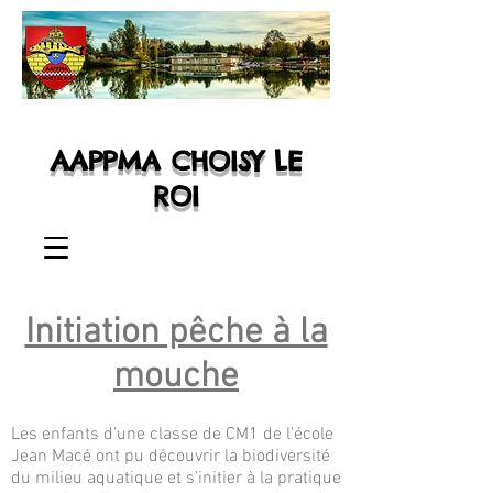
AAPPMA CHOISY LE
ROI
Initiation pêche à la
mouche
Les enfants d’une classe de CM1 de l’école
Jean Macé ont pu découvrir la biodiversité
du milieu aquatique et s’initier à la pratique