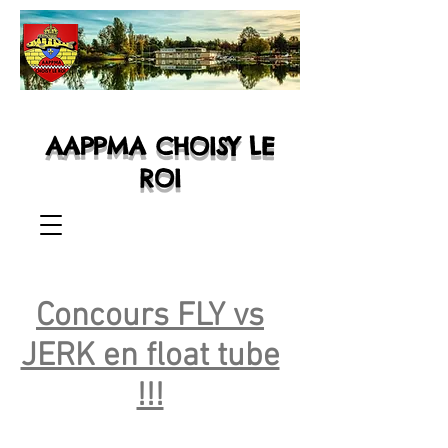
AAPPMA CHOISY LE
ROI
Concours FLY vs
JERK en float tube
!!!