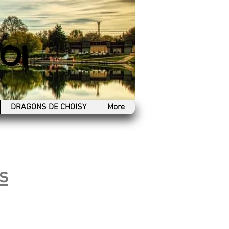
OI
DRAGONS DE CHOISY
More
s