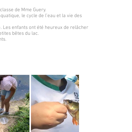
a classe de Mme Guery.
quatique, le cycle de l’eau et la vie des
. Les enfants ont été heureux de relâcher
tites bêtes du lac.
ts.