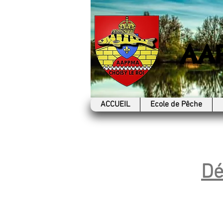
AA
ACCUEIL
Ecole de Pêche
Dé